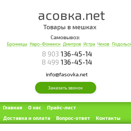
Фасовка.net
Товары в мешках
Самовывоз:
Бронницы
Наро-Фоминск
Дмитров
Истра
Чехов
Подольс
8 903
136-45-14
8 499
136-45-14
info@fasovka.net
Заказать звонок
Главная
О нас
Прайс-лист
Доставка и оплата
Вопрос-ответ
Контакты