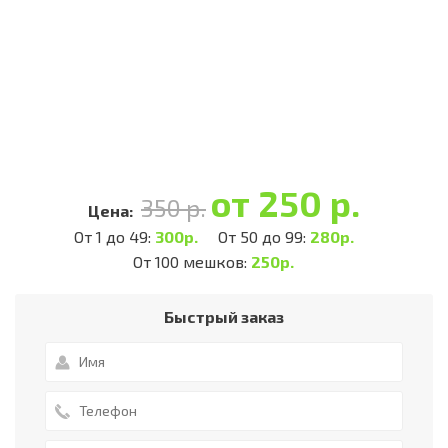
от 250 р.
350 р.
Цена:
От 1 до 49:
300р.
От 50 до 99:
280р.
От 100 мешков:
250р.
Быстрый заказ