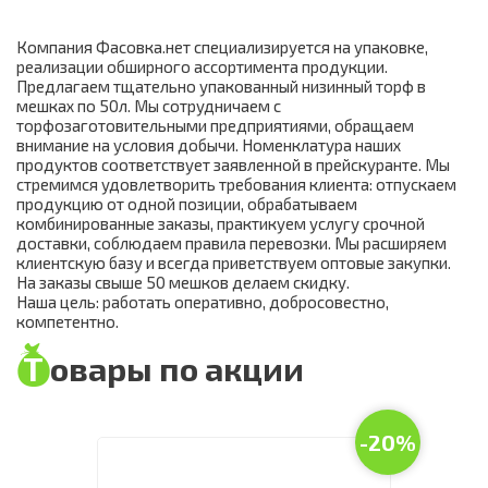
Компания Фасовка.нет специализируется на упаковке,
реализации обширного ассортимента продукции.
Предлагаем тщательно упакованный низинный торф в
мешках по 50л. Мы сотрудничаем с
торфозаготовительными предприятиями, обращаем
внимание на условия добычи. Номенклатура наших
продуктов соответствует заявленной в прейскуранте. Мы
стремимся удовлетворить требования клиента: отпускаем
продукцию от одной позиции, обрабатываем
комбинированные заказы, практикуем услугу срочной
доставки, соблюдаем правила перевозки. Мы расширяем
клиентскую базу и всегда приветствуем оптовые закупки.
На заказы свыше 50 мешков делаем скидку.
Наша цель: работать оперативно, добросовестно,
компетентно.
Товары по акции
-20%