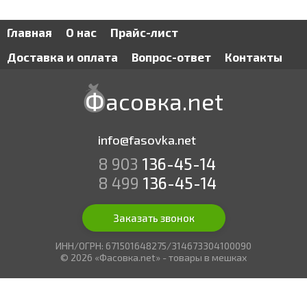
Главная
О нас
Прайс-лист
Доставка и оплата
Вопрос-ответ
Контакты
Фасовка.net
info@fasovka.net
8 903
136-45-14
8 499
136-45-14
Заказать звонок
ИНН/ОГРН: 671501648275/314673304100090
© 2026 «Фасовка.net» - товары в мешках