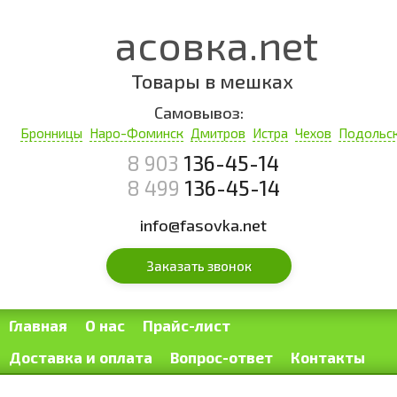
Фасовка.net
Товары в мешках
Самовывоз:
Бронницы
Наро-Фоминск
Дмитров
Истра
Чехов
Подольс
8 903
136-45-14
8 499
136-45-14
info@fasovka.net
Заказать звонок
Главная
О нас
Прайс-лист
Доставка и оплата
Вопрос-ответ
Контакты