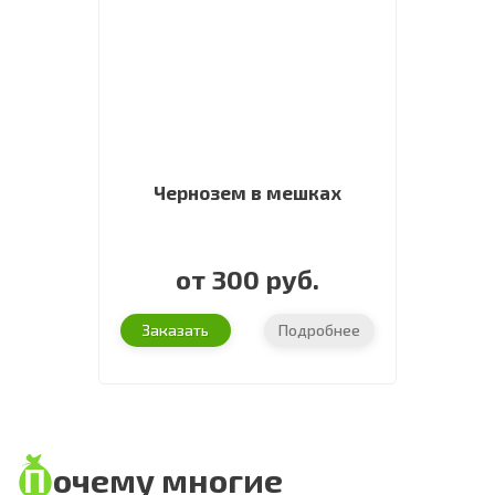
Чернозем в мешках
от 300 руб.
Заказать
Подробнее
Почему многие